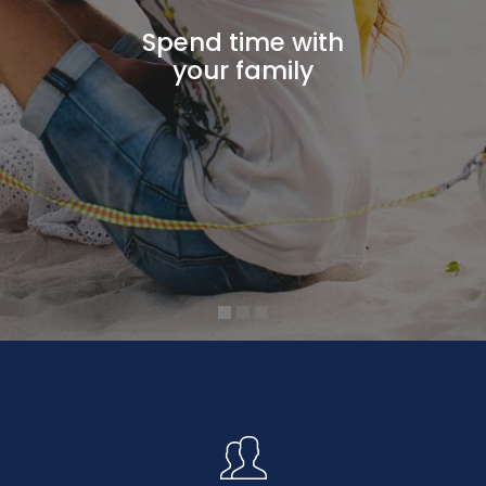
Spend time with
your family