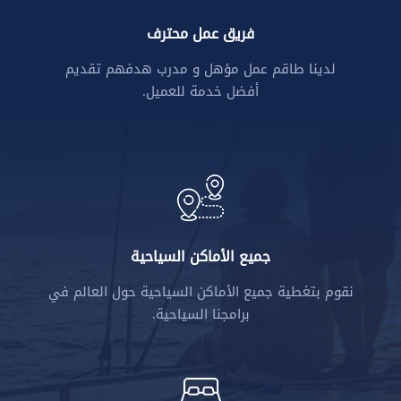
فريق عمل محترف
لدينا طاقم عمل مؤهل و مدرب هدفهم تقديم
أفضل خدمة للعميل.
N
I
L
E
C
I
T
Y
T
R
A
V
E
L
جميع الأماكن السياحية
نقوم بتغطية جميع الأماكن السياحية حول العالم في
برامجنا السياحية.