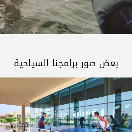
بعض صور برامجنا السياحية