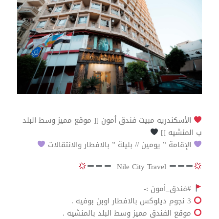
الأسكندريه مبيت فندق أمون [[ موقع مميز وسط البلد
ب المنشيه ]]
الإقامة ” يومين // بليلة ” بالافطار والانتقالات
Nile City Travel
#فندق_أمون :-
3 نجوم ديلوكس بالافطار اوبن بوفيه .
موقع الفندق مميز وسط البلد بالمنشيه .