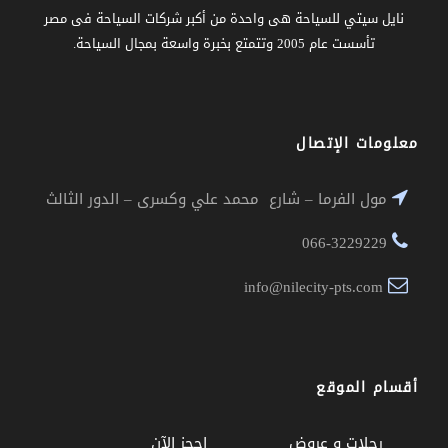
نايل سيتي للسياحة هى واحدة من أكبر شركات السياحة فى مصر
تأسست عام 2005 وتتمتع بخبرة واسعة بمجال السياحة.
معلومات الإتصال
مول الفرما – شارع محمد علي وكسرى – الدور الثالث
066-3229229
info@nilecity-pts.com
أقسام الموقع
رحلات و عروض
إحجز الآن