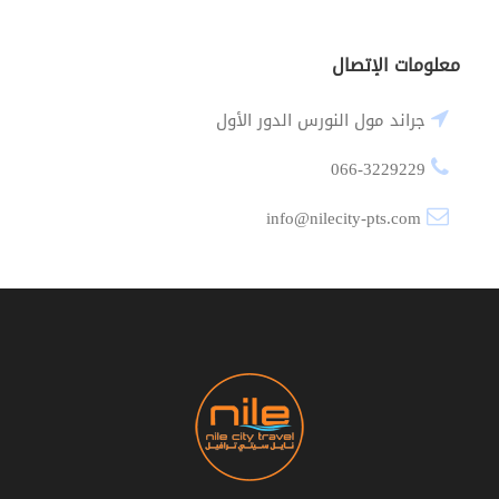
معلومات الإتصال
جراند مول النورس الدور الأول
066-3229229
info@nilecity-pts.com