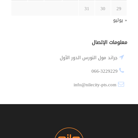
31
30
29
« يوليو
معلومات الإتصال
جراند مول النورس الدور الأول
066-3229229
info@nilecity-pts.com