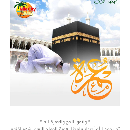
” واتموا الحج والعمرة لله ”
تم بحمد الله أصدار برامجنا لعمرة المولد النبوي شهر اكتوبر