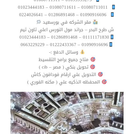
01080711011 – 01080711611 – 01023444183
01090916696 – 01286891468 – 0224026641
مقر الشركه في بورسعيد ⁦
ش طرح البحر – جراند مول النورس اعلي تاون تيم
01111171830 – 01286891468 – 01023444183
01090916696 – 01222433367 – 0663229229
وسائل الدفع :-
متاح جميع برامج التقسيط
تحويل بنكي ( مصر – cib )
التحويل علي ارقام فودافون كاش
المحفظه الذكيه علي ( مكنه الفوري )