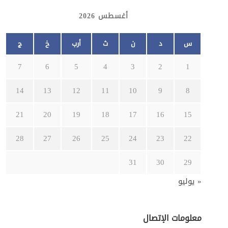
أغسطس 2026
س
د
ن
ث
أرب
خ
ج
7
6
5
4
3
2
1
14
13
12
11
10
9
8
21
20
19
18
17
16
15
28
27
26
25
24
23
22
31
30
29
« يوليو
معلومات الإتصال