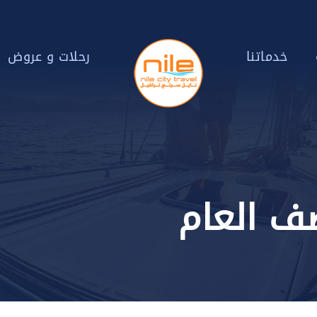
خدماتنا
رحلات و عروض
صف العام